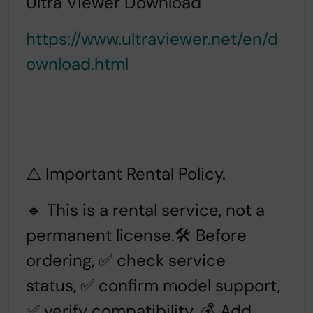
Ultra Viewer Download
https://www.ultraviewer.net/en/d
ownload.html
⚠️ Important Rental Policy.
🔹 This is a rental service, not a
permanent license.
🛠️ Before
ordering, ✅ check service
status,
✅ confirm model support,
✅ verify compatibility.
💰 Add