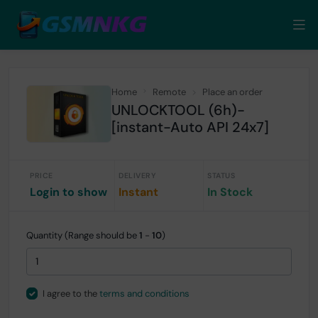
Home
Remote
Place an order
UNLOCKTOOL (6h)-
[instant-Auto API 24x7]
PRICE
DELIVERY
STATUS
Login to show
Instant
In Stock
Quantity (Range should be
1
-
10
)
I agree to the
terms and conditions