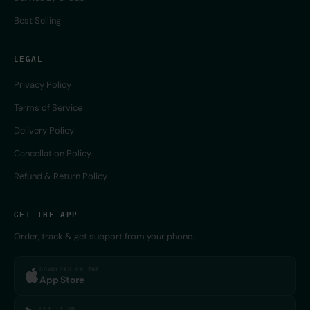
Best Selling
LEGAL
Privacy Policy
Terms of Service
Delivery Policy
Cancellation Policy
Refund & Return Policy
GET THE APP
Order, track & get support from your phone.
DOWNLOAD ON THE
App Store
GET IT ON