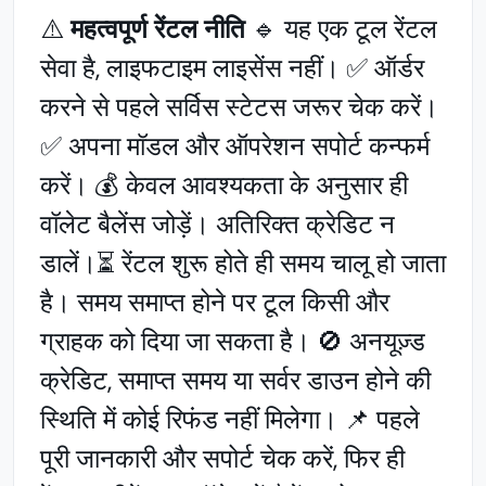
⚠️
महत्वपूर्ण रेंटल नीति
🔹 यह एक टूल रेंटल
सेवा है, लाइफटाइम लाइसेंस नहीं। ✅ ऑर्डर
करने से पहले सर्विस स्टेटस जरूर चेक करें।
✅ अपना मॉडल और ऑपरेशन सपोर्ट कन्फर्म
करें। 💰 केवल आवश्यकता के अनुसार ही
वॉलेट बैलेंस जोड़ें। अतिरिक्त क्रेडिट न
डालें।⏳ रेंटल शुरू होते ही समय चालू हो जाता
है। समय समाप्त होने पर टूल किसी और
ग्राहक को दिया जा सकता है। 🚫 अनयूज़्ड
क्रेडिट, समाप्त समय या सर्वर डाउन होने की
स्थिति में कोई रिफंड नहीं मिलेगा। 📌 पहले
पूरी जानकारी और सपोर्ट चेक करें, फिर ही