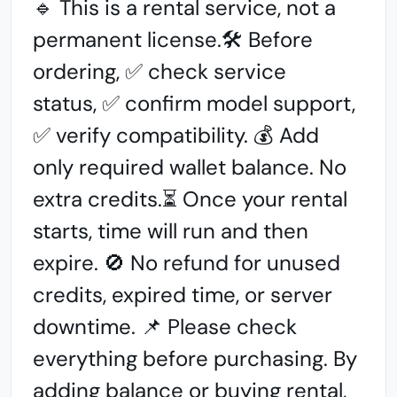
🔹 This is a rental service, not a
permanent license.
🛠️ Before
ordering, ✅ check service
status,
✅ confirm model support,
✅ verify compatibility.
💰 Add
only required wallet balance. No
extra credits.⏳ Once your rental
starts, time will run and then
expire. 🚫 No refund for unused
credits, expired time, or server
downtime. 📌 Please check
everything before purchasing. By
adding balance or buying rental,