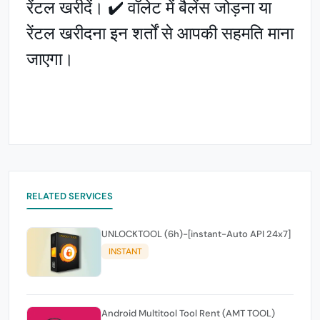
रेंटल खरीदें। ✔️ वॉलेट में बैलेंस जोड़ना या
रेंटल खरीदना इन शर्तों से आपकी सहमति माना
जाएगा।
RELATED SERVICES
UNLOCKTOOL (6h)-[instant-Auto API 24x7]
INSTANT
Android Multitool Tool Rent (AMT TOOL)