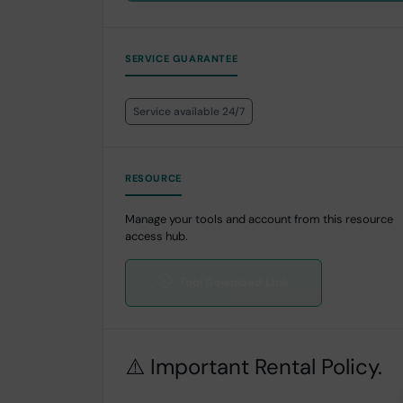
SERVICE GUARANTEE
Service available 24/7
RESOURCE
Manage your tools and account from this resource
access hub.
Tool Download Link
⚠️ Important Rental Policy.