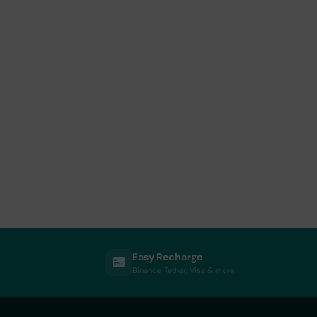
Easy Recharge
Binance, Tether, Visa & more