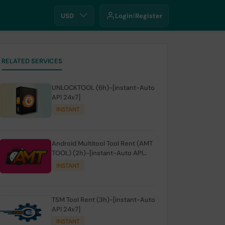
USD
Login
Register
RELATED SERVICES
UNLOCKTOOL (6h)-[instant-Auto
API 24x7]
INSTANT
Android Multitool Tool Rent (AMT
TOOL) (2h)-[instant-Auto API
24x7]
INSTANT
TSM Tool Rent (3h)-[instant-Auto
API 24x7]
INSTANT