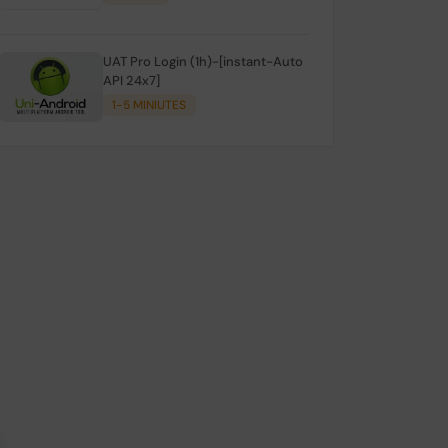
UAT Pro Login (1h)-[instant-Auto
API 24x7]
1-5 MINIUTES