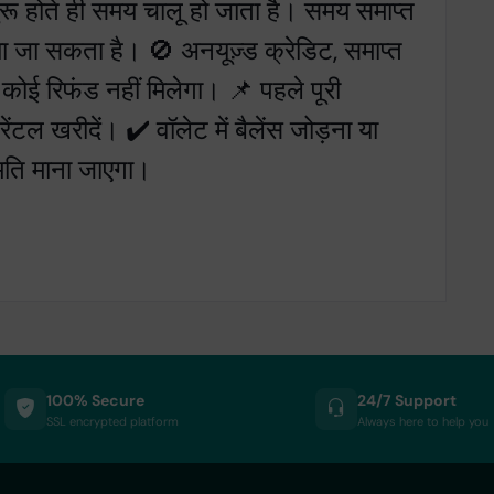
ुरू होते ही समय चालू हो जाता है। समय समाप्त
ा जा सकता है। 🚫 अनयूज़्ड क्रेडिट, समाप्त
 कोई रिफंड नहीं मिलेगा। 📌 पहले पूरी
ेंटल खरीदें। ✔️ वॉलेट में बैलेंस जोड़ना या
मति माना जाएगा।
100% Secure
24/7 Support
SSL encrypted platform
Always here to help you