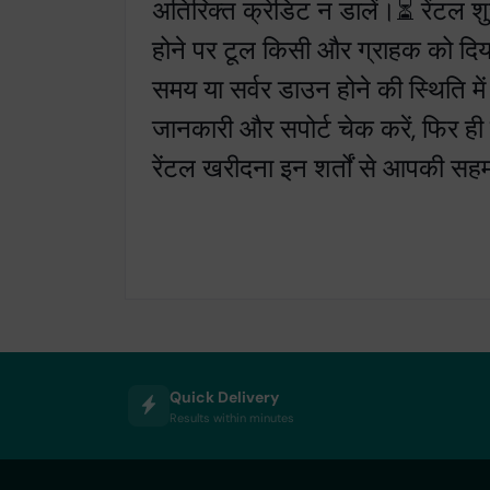
अतिरिक्त क्रेडिट न डालें।⏳ रेंटल श
होने पर टूल किसी और ग्राहक को दिय
समय या सर्वर डाउन होने की स्थिति में
जानकारी और सपोर्ट चेक करें, फिर ही र
रेंटल खरीदना इन शर्तों से आपकी सह
Quick Delivery
Results within minutes