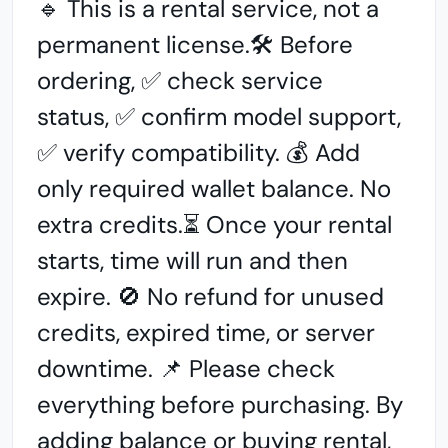
🔹 This is a rental service, not a
permanent license.
🛠️ Before
ordering, ✅ check service
status,
✅ confirm model support,
✅ verify compatibility.
💰 Add
only required wallet balance. No
extra credits.⏳ Once your rental
starts, time will run and then
expire. 🚫 No refund for unused
credits, expired time, or server
downtime. 📌 Please check
everything before purchasing. By
adding balance or buying rental,