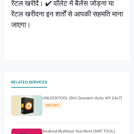
रेंटल खरीदें। ✔️ वॉलेट में बैलेंस जोड़ना या
रेंटल खरीदना इन शर्तों से आपकी सहमति माना
जाएगा।
RELATED SERVICES
UNLOCKTOOL (6h)-[instant-Auto API 24x7]
INSTANT
Android Multitool Tool Rent (AMT TOOL)