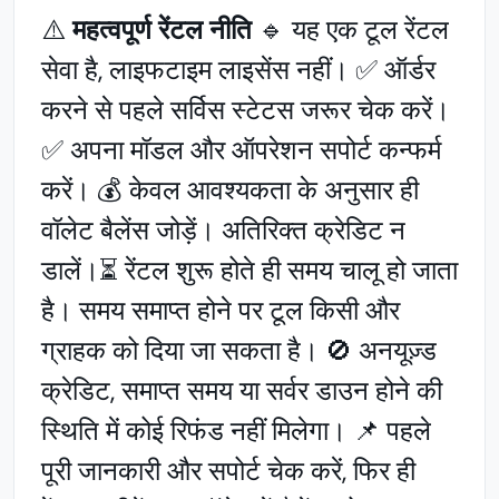
⚠️
महत्वपूर्ण रेंटल नीति
🔹 यह एक टूल रेंटल
सेवा है, लाइफटाइम लाइसेंस नहीं। ✅ ऑर्डर
करने से पहले सर्विस स्टेटस जरूर चेक करें।
✅ अपना मॉडल और ऑपरेशन सपोर्ट कन्फर्म
करें। 💰 केवल आवश्यकता के अनुसार ही
वॉलेट बैलेंस जोड़ें। अतिरिक्त क्रेडिट न
डालें।⏳ रेंटल शुरू होते ही समय चालू हो जाता
है। समय समाप्त होने पर टूल किसी और
ग्राहक को दिया जा सकता है। 🚫 अनयूज़्ड
क्रेडिट, समाप्त समय या सर्वर डाउन होने की
स्थिति में कोई रिफंड नहीं मिलेगा। 📌 पहले
पूरी जानकारी और सपोर्ट चेक करें, फिर ही