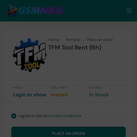
Home
Remote
Place an order
TFM Tool Rent (6h)
PRICE
DELIVERY
STATUS
Login to show
Instant
In Stock
I agree to the
terms and conditions
PLACE AN ORDER