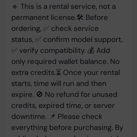
🔹 This is a rental service, not a
permanent license.
🛠️ Before
ordering, ✅ check service
status,
✅ confirm model support,
✅ verify compatibility.
💰 Add
only required wallet balance. No
extra credits.⏳ Once your rental
starts, time will run and then
expire. 🚫 No refund for unused
credits, expired time, or server
downtime. 📌 Please check
everything before purchasing. By