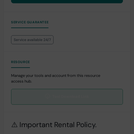
SERVICE GUARANTEE
Service available 24/7
RESOURCE
Manage your tools and account from this resource
access hub.
Tool Download Link
⚠️ Important Rental Policy.